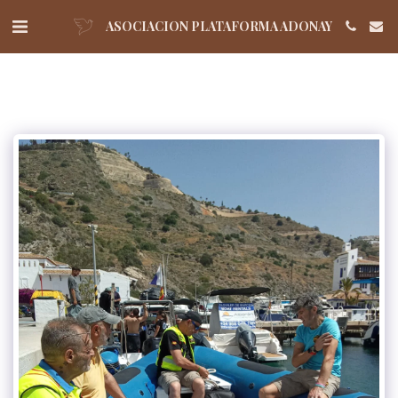
ASOCIACION PLATAFORMA ADONAY