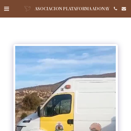
ASOCIACION PLATAFORMA ADONAY