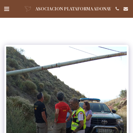
ASOCIACION PLATAFORMA ADONAY