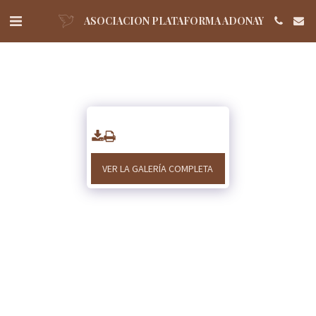
ASOCIACION PLATAFORMA ADONAY
VER LA GALERÍA COMPLETA