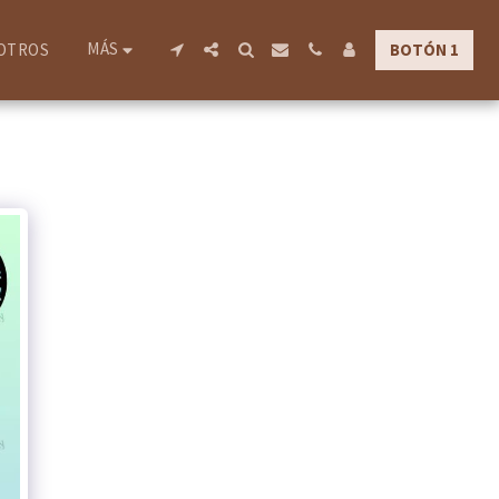
MÁS
BOTÓN 1
OTROS