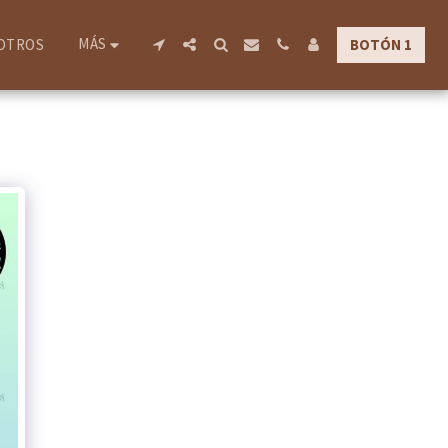
MÁS
BOTÓN 1
OTROS