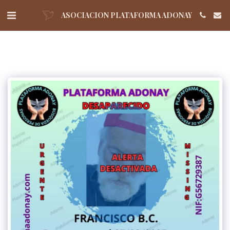
ASOCIACION PLATAFORMA ADONAY