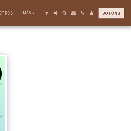
MÁS
BOTÓN 1
OTROS