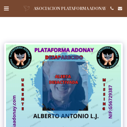
ASOCIACION PLATAFORMA ADONAY