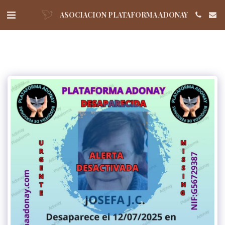
ASOCIACION PLATAFORMA ADONAY