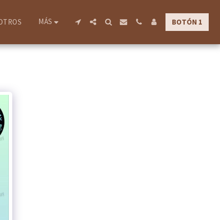
MÁS
BOTÓN 1
OTROS